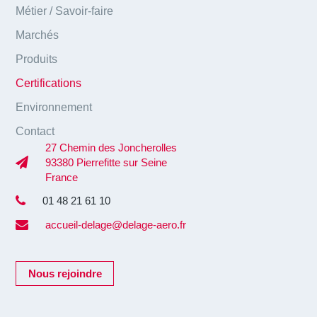
Métier / Savoir-faire
Marchés
Produits
Certifications
Environnement
Contact
27 Chemin des Joncherolles
93380 Pierrefitte sur Seine
France
01 48 21 61 10
accueil-delage@delage-aero.fr
Nous rejoindre